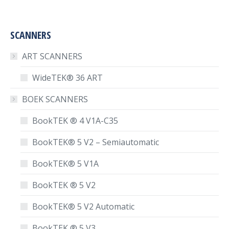
SCANNERS
ART SCANNERS
WideTEK® 36 ART
BOEK SCANNERS
BookTEK ® 4 V1A-C35
BookTEK® 5 V2 – Semiautomatic
BookTEK® 5 V1A
BookTEK ® 5 V2
BookTEK® 5 V2 Automatic
BookTEK ® 5 V3