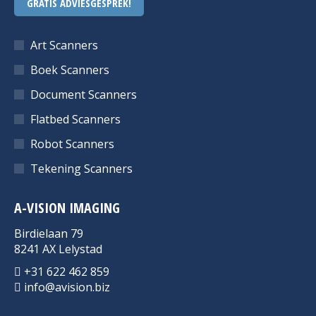
GRATIS ADVIESGESPREK!
Art Scanners
Boek Scanners
Document Scanners
Flatbed Scanners
Robot Scanners
Tekening Scanners
A-VISION IMAGING
Birdielaan 79
8241 AX Lelystad
+31 622 462 859
info@avision.biz