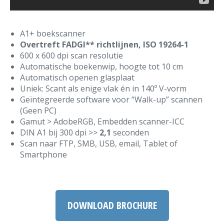
A1+ boekscanner
Overtreft FADGI** richtlijnen, ISO 19264-1
600 x 600 dpi scan resolutie
Automatische boekenwip, hoogte tot 10 cm
Automatisch openen glasplaat
Uniek: Scant als enige vlak én in 140º V-vorm
Geïntegreerde software voor “Walk-up” scannen
(Geen PC)
Gamut > AdobeRGB, Embedden scanner-ICC
DIN A1 bij 300 dpi >>
2,1
seconden
Scan naar FTP, SMB, USB, email, Tablet of
Smartphone
DOWNLOAD BROCHURE