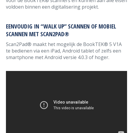
voor de BookTEK® scanners en kunnen aan alle eisen
voldoen binnen een digitalisering projekt.
EENVOUDIG IN “WALK UP” SCANNEN OF MOBIEL
SCANNEN MET SCAN2PAD®
Scan2Pad® maakt het mogelijk de BookTEK® 5 V1A
te bedienen via een iPad, Android tablet of zelfs een
smartphone met Android versie 4.0.3 of hoger.