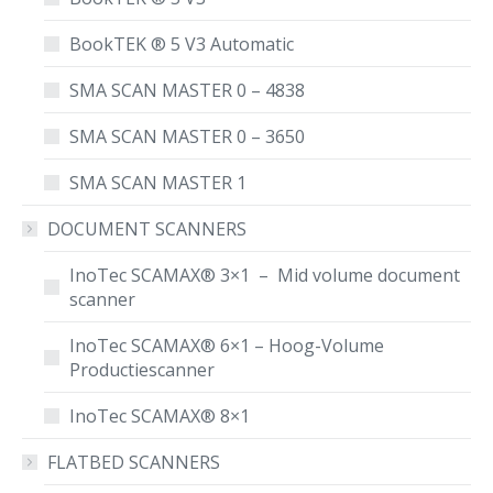
BookTEK ® 5 V3 Automatic
SMA SCAN MASTER 0 – 4838
SMA SCAN MASTER 0 – 3650
SMA SCAN MASTER 1
DOCUMENT SCANNERS
InoTec SCAMAX® 3×1 – Mid volume document
scanner
InoTec SCAMAX® 6×1 – Hoog-Volume
Productiescanner
InoTec SCAMAX® 8×1
FLATBED SCANNERS